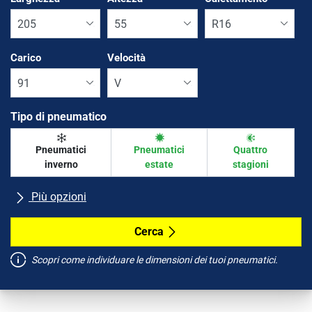
Carico
Velocità
Tipo di pneumatico
Pneumatici
Pneumatici
Quattro
inverno
estate
stagioni
Più opzioni
Tutte le marche
Cerca
Scopri come individuare le dimensioni dei tuoi pneumatici.
Tipo di vettura